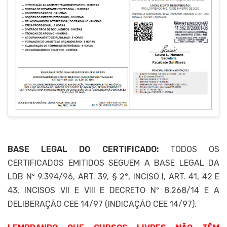
BASE LEGAL DO CERTIFICADO:
TODOS OS
CERTIFICADOS EMITIDOS SEGUEM A BASE LEGAL DA
LDB Nº 9.394/96, ART. 39, § 2°, INCISO I, ART. 41, 42 E
43, INCISOS VII E VIII E DECRETO Nº 8.268/14 E A
DELIBERAÇÃO CEE 14/97 (INDICAÇÃO CEE 14/97).