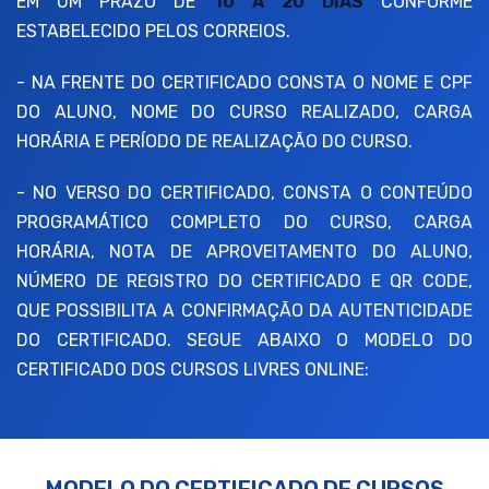
EM UM PRAZO DE
10 A 20 DIAS
CONFORME
ESTABELECIDO PELOS CORREIOS.
- NA FRENTE DO CERTIFICADO CONSTA O NOME E CPF
DO ALUNO, NOME DO CURSO REALIZADO, CARGA
HORÁRIA E PERÍODO DE REALIZAÇÃO DO CURSO.
- NO VERSO DO CERTIFICADO, CONSTA O CONTEÚDO
PROGRAMÁTICO COMPLETO DO CURSO, CARGA
HORÁRIA, NOTA DE APROVEITAMENTO DO ALUNO,
NÚMERO DE REGISTRO DO CERTIFICADO E QR CODE,
QUE POSSIBILITA A CONFIRMAÇÃO DA AUTENTICIDADE
DO CERTIFICADO. SEGUE ABAIXO O MODELO DO
CERTIFICADO DOS CURSOS LIVRES ONLINE:
MODELO DO CERTIFICADO DE CURSOS