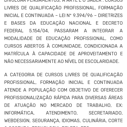
DIVULGAR PENSAMENTOS, A ARTE E O SABER". CURSOS
LIVRES DE QUALIFICAÇÃO PROFISSIONAL, FORMAÇÃO
INICIAL E CONTINUADA – LEI Nº 9.394/96 – DIRETRIZES
E BASES DA EDUCAÇÃO NACIONAL E DECRETO
FEDERAL 5.154/04, PASSARAM A INTEGRAR A
MODALIDADE DE EDUCAÇÃO PROFISSIONAL, COMO
CURSOS ABERTOS À COMUNIDADE, CONDICIONADA A
MATRÍCULA À CAPACIDADE DE APROVEITAMENTO E
NÃO NECESSARIAMENTE AO NÍVEL DE ESCOLARIDADE.
A CATEGORIA DE CURSOS LIVRES DE QUALIFICAÇÃO
PROFISSIONAL, FORMAÇÃO INICIAL E CONTINUADA
ATENDE A POPULAÇÃO COM OBJETIVO DE OFERECER
PROFISSIONALIZAÇÃO RÁPIDA PARA DIVERSAS ÁREAS
DE ATUAÇÃO NO MERCADO DE TRABALHO, EX:
INFORMÁTICA, ATENDIMENTO, SECRETARIADO,
WEBDESIGN, SEGURANÇA, IDIOMAS, CULINÁRIA, CORTE