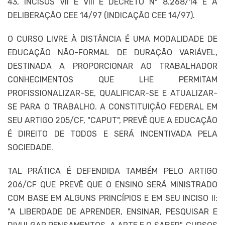
43, INCISOS VII E VIII E DECRETO Nº 8.268/14 E A
DELIBERAÇÃO CEE 14/97 (INDICAÇÃO CEE 14/97).
O CURSO LIVRE À DISTÂNCIA É UMA MODALIDADE DE
EDUCAÇÃO NÃO-FORMAL DE DURAÇÃO VARIÁVEL,
DESTINADA A PROPORCIONAR AO TRABALHADOR
CONHECIMENTOS QUE LHE PERMITAM
PROFISSIONALIZAR-SE, QUALIFICAR-SE E ATUALIZAR-
SE PARA O TRABALHO. A CONSTITUIÇÃO FEDERAL EM
SEU ARTIGO 205/CF, "CAPUT", PREVÊ QUE A EDUCAÇÃO
É DIREITO DE TODOS E SERÁ INCENTIVADA PELA
SOCIEDADE.
TAL PRÁTICA É DEFENDIDA TAMBÉM PELO ARTIGO
206/CF QUE PREVÊ QUE O ENSINO SERÁ MINISTRADO
COM BASE EM ALGUNS PRINCÍPIOS E EM SEU INCISO II:
"A LIBERDADE DE APRENDER, ENSINAR, PESQUISAR E