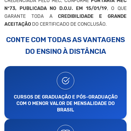
CREDENCIADA PELO MEC, CONFORME
PORTARIA MEC
Nº73, PUBLICADA NO D.O.U. EM 15/01/19
, O QUE
GARANTE TODA A
CREDIBILIDADE E GRANDE
ACEITAÇÃO
DO CERTIFICADO DE CONCLUSÃO.
CONTE COM TODAS AS VANTAGENS
DO ENSINO À DISTÂNCIA
CURSOS DE GRADUAÇÃO E PÓS-GRADUAÇÃO
COM O MENOR VALOR DE MENSALIDADE DO
BRASIL