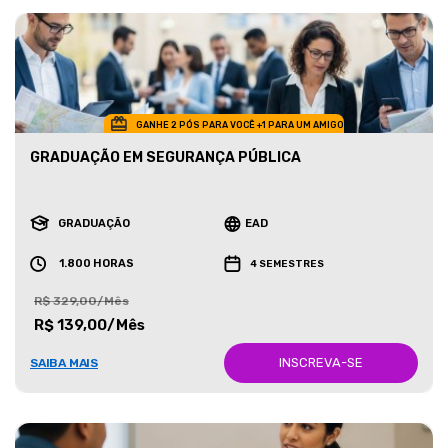
GANHE 2 PÓS PARA VOCÊ +1 PARA UM AMIGO
GRADUAÇÃO EM SEGURANÇA PÚBLICA
GRADUAÇÃO
EAD
1.800 HORAS
4 SEMESTRES
R$ 329,00/Mês
R$ 139,00/Mês
INSCREVA-SE
SAIBA MAIS