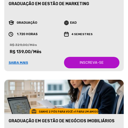
GRADUAÇÃO EM GESTÃO DE MARKETING
GRADUAÇÃO
EAD
1.720 HORAS
4 SEMESTRES
R$ 329,00/Mês
R$ 139,00/Mês
INSCREVA-SE
SAIBA MAIS
GANHE 2 PÓS PARA VOCÊ +1 PARA UM AMIGO
GRADUAÇÃO EM GESTÃO DE NEGÓCIOS IMOBILIÁRIOS