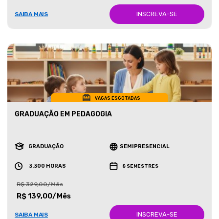
INSCREVA-SE
SAIBA MAIS
VAGAS ESGOTADAS
GRADUAÇÃO EM PEDAGOGIA
GRADUAÇÃO
SEMIPRESENCIAL
3.300 HORAS
8 SEMESTRES
R$ 329,00/Mês
R$ 139,00/Mês
INSCREVA-SE
SAIBA MAIS