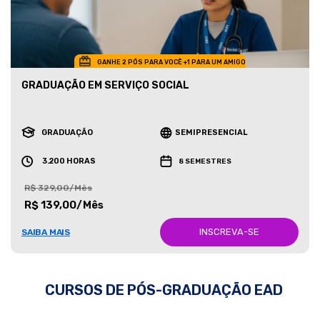
GANHE 2 PÓS PARA VOCÊ +1 PARA UM AMIGO
GRADUAÇÃO EM SERVIÇO SOCIAL
GRADUAÇÃO
SEMIPRESENCIAL
3.200 HORAS
8 SEMESTRES
R$ 329,00/Mês
R$ 139,00/Mês
INSCREVA-SE
SAIBA MAIS
CURSOS DE PÓS-GRADUAÇÃO EAD