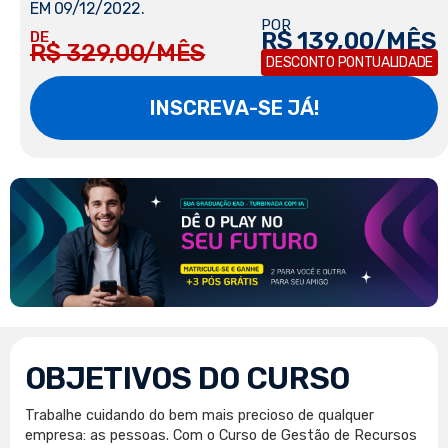
EM 09/12/2022.
POR
R$ 139,00/MÊS
DE
R$ 329,00/MÊS
DESCONTO PONTUALIDADE
INSCREVA-SE JÁ!
OBJETIVOS DO CURSO
Trabalhe cuidando do bem mais precioso de qualquer
empresa: as pessoas. Com o Curso de Gestão de Recursos