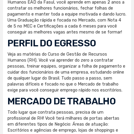
Humanos EAD da Fasul, você aprende em apenas 2 anos a
contratar os melhores funcionários, fechar folhas de
pagamento e manter toda a equipe motivada e dando lucro.
Uma Graduação rápida e focada no Mercado, com Nota 4
de 5 no MEC e Certificações a cada 6 meses para você
conseguir as melhores vagas antes mesmo de se formar!
PERFIL DO EGRESSO
Veja as matérias do Curso de Gestão de Recursos
Humanos (RH). Você vai aprender do zero a contratar
pessoas, treinar equipes, organizar a folha de pagamento e
cuidar dos funcionários de uma empresa, estudando online
de qualquer lugar do Brasil. Tudo passo a passo, sem
palavras difíceis e focado no que o Mercado de trabalho
exige para você conseguir emprego rápido nos escritórios.
MERCADO DE TRABALHO
Todo lugar que contrata pessoas, precisa de um
profissional de RH! Você terá milhares de portas abertas
em diferentes tipos de Negócio: Áreas de atuação:
Escritórios e agências de emprego, lojas de shoppings e