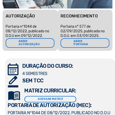
AUTORIZAÇÃO
RECONHECIMENTO
Portaria nº1044 de
Portaria n° 577 de
08/12/2022, publicado no
02/09/2025, publicada no
D.O.U em 09/12/2022.
D.O.U. em 03/09/2025.
ABRIR
ABRIR
AUTORIZAÇÃO
PORTARIA
DURAÇÃO DO CURSO:
4 SEMESTRES
SEM TCC
MATRIZ CURRICULAR:
ACESSAR MATRIZ
PORTARIA DE AUTORIZAÇÃO (MEC):
PORTARIA Nº1044 DE 08/12/2022, PUBLICADO NO D.O.U