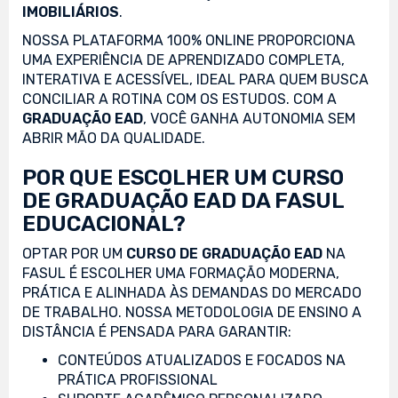
IMOBILIÁRIOS
.
NOSSA PLATAFORMA 100% ONLINE PROPORCIONA
UMA EXPERIÊNCIA DE APRENDIZADO COMPLETA,
INTERATIVA E ACESSÍVEL, IDEAL PARA QUEM BUSCA
CONCILIAR A ROTINA COM OS ESTUDOS. COM A
GRADUAÇÃO EAD
, VOCÊ GANHA AUTONOMIA SEM
ABRIR MÃO DA QUALIDADE.
POR QUE ESCOLHER UM CURSO
DE GRADUAÇÃO EAD DA FASUL
EDUCACIONAL?
OPTAR POR UM
CURSO DE GRADUAÇÃO EAD
NA
FASUL É ESCOLHER UMA FORMAÇÃO MODERNA,
PRÁTICA E ALINHADA ÀS DEMANDAS DO MERCADO
DE TRABALHO. NOSSA METODOLOGIA DE ENSINO A
DISTÂNCIA É PENSADA PARA GARANTIR:
CONTEÚDOS ATUALIZADOS E FOCADOS NA
PRÁTICA PROFISSIONAL