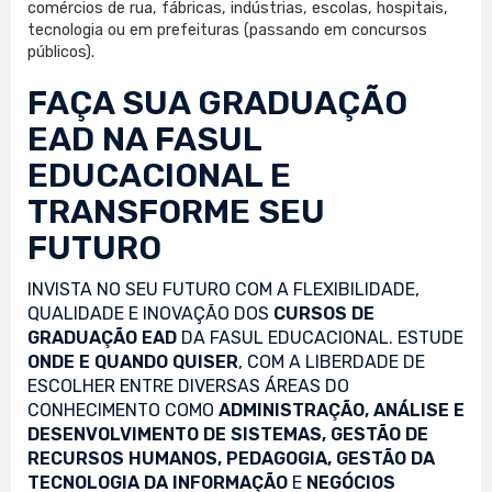
comércios de rua, fábricas, indústrias, escolas, hospitais,
tecnologia ou em prefeituras (passando em concursos
públicos).
FAÇA SUA
GRADUAÇÃO
EAD
NA FASUL
EDUCACIONAL E
TRANSFORME SEU
FUTURO
INVISTA NO SEU FUTURO COM A FLEXIBILIDADE,
QUALIDADE E INOVAÇÃO DOS
CURSOS DE
GRADUAÇÃO EAD
DA FASUL EDUCACIONAL. ESTUDE
ONDE E QUANDO QUISER
, COM A LIBERDADE DE
ESCOLHER ENTRE DIVERSAS ÁREAS DO
CONHECIMENTO COMO
ADMINISTRAÇÃO, ANÁLISE E
DESENVOLVIMENTO DE SISTEMAS, GESTÃO DE
RECURSOS HUMANOS, PEDAGOGIA, GESTÃO DA
TECNOLOGIA DA INFORMAÇÃO
E
NEGÓCIOS