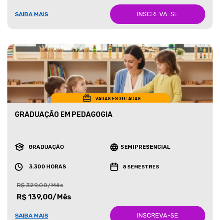
INSCREVA-SE
SAIBA MAIS
VAGAS ESGOTADAS
GRADUAÇÃO EM PEDAGOGIA
GRADUAÇÃO
SEMIPRESENCIAL
3.300 HORAS
8 SEMESTRES
R$ 329,00/Mês
R$ 139,00/Mês
INSCREVA-SE
SAIBA MAIS