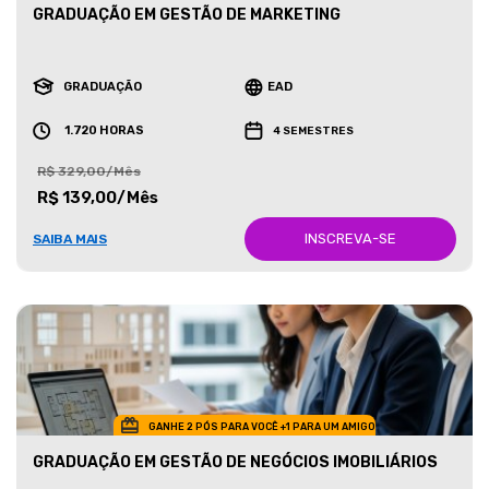
GRADUAÇÃO EM GESTÃO DE MARKETING
GRADUAÇÃO
EAD
1.720 HORAS
4 SEMESTRES
R$ 329,00/Mês
R$ 139,00/Mês
INSCREVA-SE
SAIBA MAIS
GANHE 2 PÓS PARA VOCÊ +1 PARA UM AMIGO
GRADUAÇÃO EM GESTÃO DE NEGÓCIOS IMOBILIÁRIOS