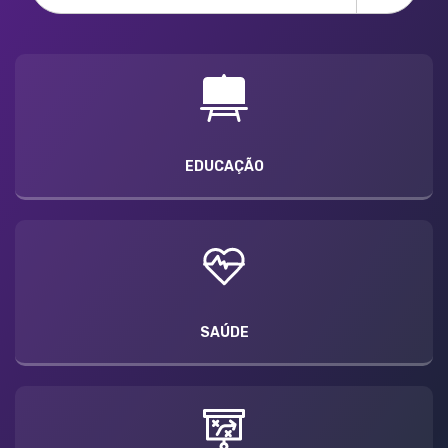
EDUCAÇÃO
SAÚDE