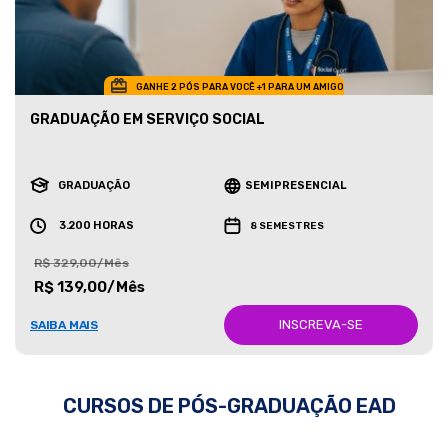
GANHE 2 PÓS PARA VOCÊ +1 PARA UM AMIGO
GRADUAÇÃO EM SERVIÇO SOCIAL
GRADUAÇÃO
SEMIPRESENCIAL
3.200 HORAS
8 SEMESTRES
R$ 329,00/Mês
R$ 139,00/Mês
INSCREVA-SE
SAIBA MAIS
CURSOS DE PÓS-GRADUAÇÃO EAD