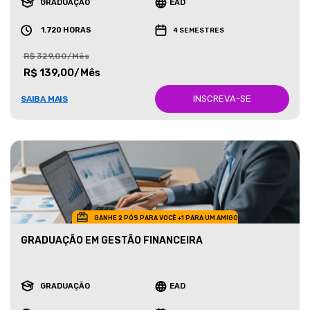
GRADUAÇÃO
EAD
1.720 HORAS
4 SEMESTRES
R$ 329,00/Mês
R$ 139,00/Mês
INSCREVA-SE
SAIBA MAIS
GANHE 2 PÓS PARA VOCÊ +1 PARA UM AMIGO
GRADUAÇÃO EM GESTÃO FINANCEIRA
GRADUAÇÃO
EAD