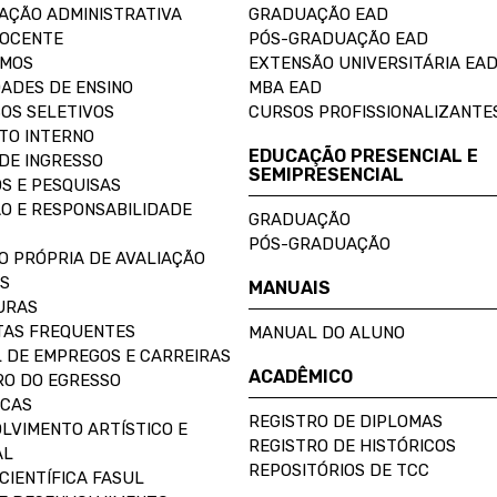
AÇÃO ADMINISTRATIVA
GRADUAÇÃO EAD
DOCENTE
PÓS-GRADUAÇÃO EAD
OMOS
EXTENSÃO UNIVERSITÁRIA EA
ADES DE ENSINO
MBA EAD
OS SELETIVOS
CURSOS PROFISSIONALIZANTE
TO INTERNO
EDUCAÇÃO PRESENCIAL E
DE INGRESSO
SEMIPRESENCIAL
S E PESQUISAS
O E RESPONSABILIDADE
GRADUAÇÃO
PÓS-GRADUAÇÃO
O PRÓPRIA DE AVALIAÇÃO
S
MANUAIS
URAS
AS FREQUENTES
MANUAL DO ALUNO
 DE EMPREGOS E CARREIRAS
ACADÊMICO
O DO EGRESSO
ECAS
REGISTRO DE DIPLOMAS
LVIMENTO ARTÍSTICO E
REGISTRO DE HISTÓRICOS
AL
REPOSITÓRIOS DE TCC
CIENTÍFICA FASUL