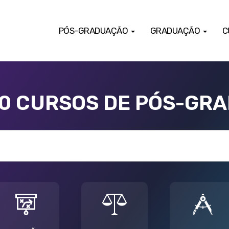
PÓS-GRADUAÇÃO
GRADUAÇÃO
C
00 CURSOS DE PÓS-GR