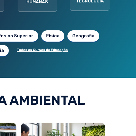
TECNOLOGIA
HUMANAS
Ensino Superior
Física
Geografia
ia
Todos os Cursos de Educação
A AMBIENTAL