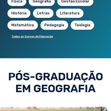
Física
Geografia
Gestão Escolar
História
Letras
Literatura
Matemática
Pedagogia
Teologia
Todos os Cursos de Educação
PÓS-GRADUAÇÃO
EM GEOGRAFIA