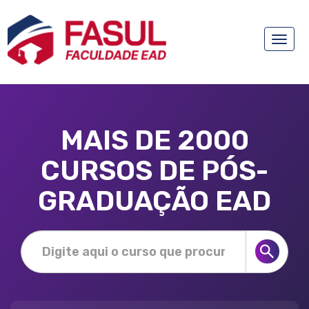
Toggle
naviga
MAIS DE 2000
CURSOS DE PÓS-
GRADUAÇÃO EAD