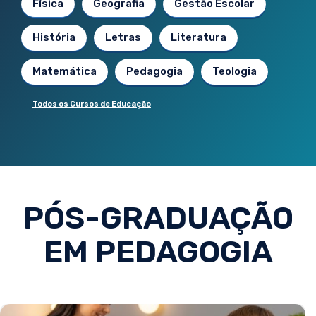
Física
Geografia
Gestão Escolar
História
Letras
Literatura
Matemática
Pedagogia
Teologia
Todos os Cursos de Educação
PÓS-GRADUAÇÃO
EM PEDAGOGIA