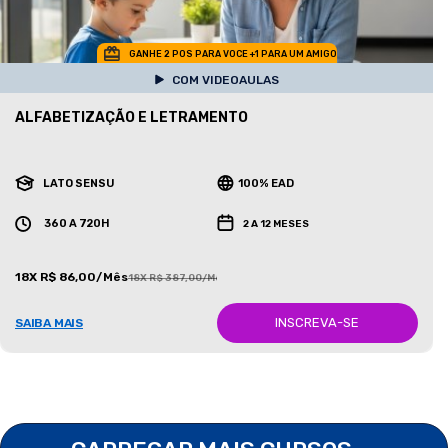
GANHE 2 POS PARA VOCE +1 PARA UM AMIGO
COM VIDEOAULAS
ALFABETIZAÇÃO E LETRAMENTO
LATO SENSU
100% EAD
360 A 720H
2 A 12 MESES
18X R$ 86,00/Mês
18X R$ 387,00/Mês
INSCREVA-SE
SAIBA MAIS