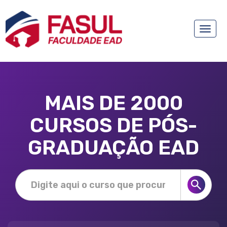
Toggle
naviga
MAIS DE 2000
CURSOS DE PÓS-
GRADUAÇÃO EAD