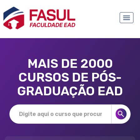
Toggle
naviga
MAIS DE 2000
CURSOS DE PÓS-
GRADUAÇÃO EAD