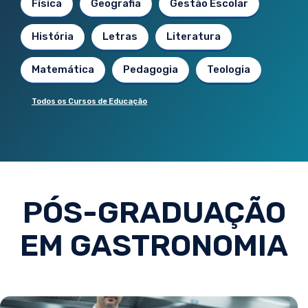
Física
Geografia
Gestão Escolar
História
Letras
Literatura
Matemática
Pedagogia
Teologia
Todos os Cursos de Educação
PÓS-GRADUAÇÃO
EM GASTRONOMIA